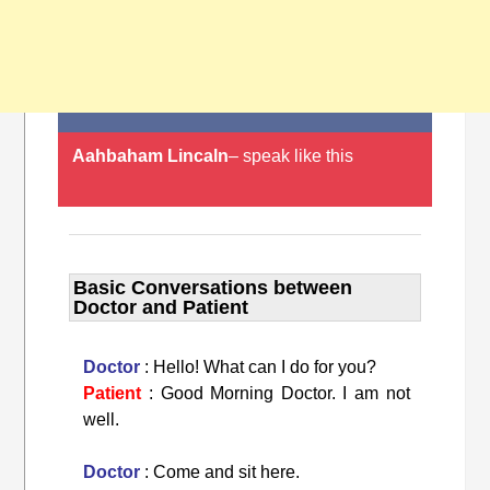
Aahbaham Lincaln
– speak like this
Basic Conversations between
Doctor and Patient
Doctor
: Hello! What can I do for you?
Patient
: Good Morning Doctor. I am not
well.
Doctor
: Come and sit here.