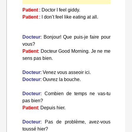
Patient
: Doctor I feel giddy.
Patient
: I don’t feel like eating at all.
Docteur
: Bonjour! Que puis-je faire pour
vous?
Patient
: Docteur Good Morning. Je ne me
sens pas bien.
Docteur
: Venez vous asseoir ici.
Docteur
: Ouvrez la bouche.
Docteur
: Combien de temps ne vas-tu
pas bien?
Patient
: Depuis hier.
Docteur
: Pas de problème, avez-vous
toussé hier?