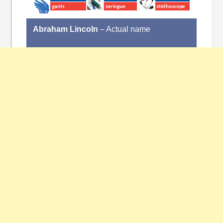
Abraham Lincoln
– Actual name