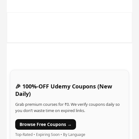
🎉 100%-OFF Udemy Coupons (New
Daily)
Grab premium courses for ₹0. We verify coupons daily so
you don’t waste time on expired links.
Browse Free Coupons →
Top-Rated • Expiring Soon • By Language