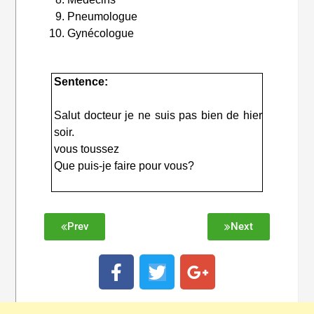
Pneumologue
Gynécologue
Sentence:
Salut docteur je ne suis pas bien de hier
soir.
vous toussez
Que puis-je faire pour vous?
Prev
Next