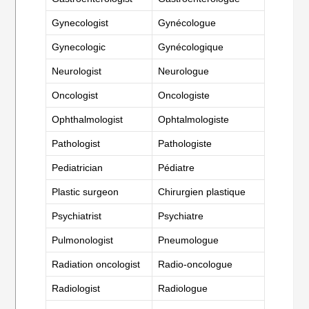
Gynecologist
Gynécologue
Gynecologic
Gynécologique
Neurologist
Neurologue
Oncologist
Oncologiste
Ophthalmologist
Ophtalmologiste
Pathologist
Pathologiste
Pediatrician
Pédiatre
Plastic surgeon
Chirurgien plastique
Psychiatrist
Psychiatre
Pulmonologist
Pneumologue
Radiation oncologist
Radio-oncologue
Radiologist
Radiologue