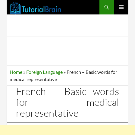
PRIMARY
MENU
Home
»
Foreign Language
»
French – Basic words for
medical representative
French – Basic words
for medical
representative